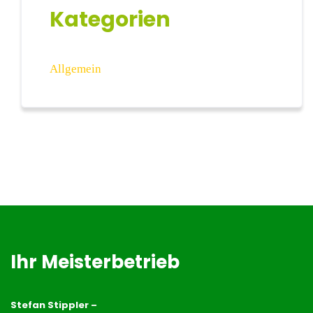
Kategorien
Allgemein
Ihr Meisterbetrieb
Stefan Stippler –