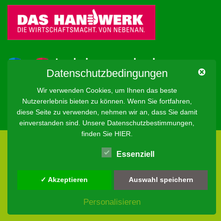
Datenschutzbedingungen
Wir verwenden Cookies, um Ihnen das beste
Nutzererlebnis bieten zu können. Wenn Sie fortfahren,
diese Seite zu verwenden, nehmen wir an, dass Sie damit
einverstanden sind. Unsere Datenschutzbestimmungen,
finden Sie
HIER
.
Essenziell
© Copyright 2024
Malerfachbetrieb Stefan Stippler
. All
Rights Reserved
✓ Akzeptieren
Auswahl speichern
Design by
brain-thing.com
Personalisieren