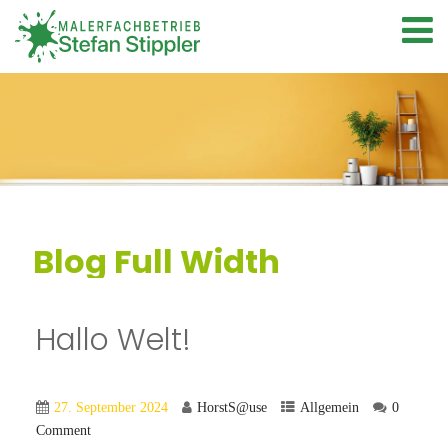
Blog Full Width
Hallo Welt!
27. September 2024
HorstS@use
Allgemein
0
Comment