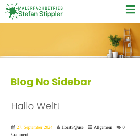
Blog No Sidebar
Hallo Welt!
27. September 2024
HorstS@use
Allgemein
0
Comment